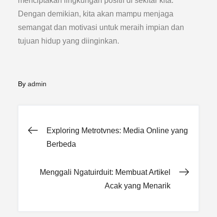
menciptakan lingkungan positif di sekitar kita.
Dengan demikian, kita akan mampu menjaga
semangat dan motivasi untuk meraih impian dan
tujuan hidup yang diinginkan.
By
admin
Post
Exploring Metrotvnes: Media Online yang
Berbeda
navigation
Menggali Ngatuirduit: Membuat Artikel
Acak yang Menarik