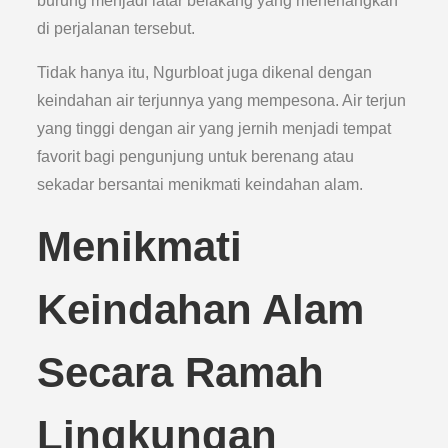
burung menjadi latar belakang yang menenangkan
di perjalanan tersebut.
Tidak hanya itu, Ngurbloat juga dikenal dengan
keindahan air terjunnya yang mempesona. Air terjun
yang tinggi dengan air yang jernih menjadi tempat
favorit bagi pengunjung untuk berenang atau
sekadar bersantai menikmati keindahan alam.
Menikmati
Keindahan Alam
Secara Ramah
Lingkungan