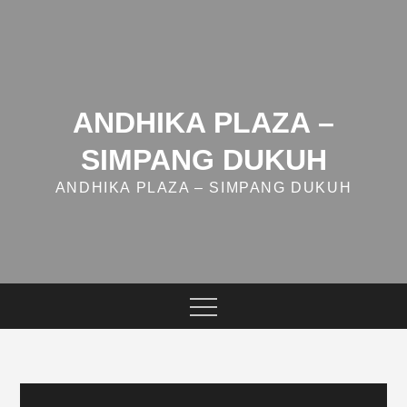
Skip
to
content
ANDHIKA PLAZA –
SIMPANG DUKUH
ANDHIKA PLAZA – SIMPANG DUKUH