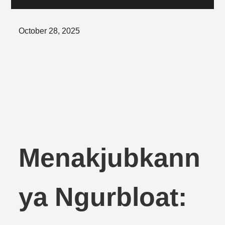
Posted
October 28, 2025
on
Menakjubkann
ya Ngurbloat: