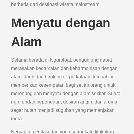
berbeda dari destinasi wisata mainstream.
Menyatu dengan
Alam
Selama berada di Ngurbloat, pengunjung dapat
merasakan kedamaian dan keharmonisan dengan
alam. Jauh dari hiruk pikuk perkotaan, tempat ini
memberikan kesempatan bagi setiap orang untuk
merenung dan menyatu dengan alam sekitar. Suara
riuh rendah pepohonan, desiran angin, dan aroma
segar hutan menjadi suguhan yang memanjakan
indra.
Kegiatan meditasi dan yoga seringkali dilakukan