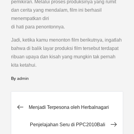
pemikiran. Melalui proses produksinya yang rumit
dan cerita yang mendalam, film ini berhasil
menempatkan diri
di hati para penontonnya.
Jadi, ketika kamu menonton film berikutnya, ingatlah
bahwa di balik layar produksi film tersebut terdapat
ribuan upaya dan kisah yang mungkin tak pernah
kita ketahui.
By
admin
Post
Menjadi Terpesona oleh Herbalnagari
navigation
Penjelajahan Seru di PPC2010Bali