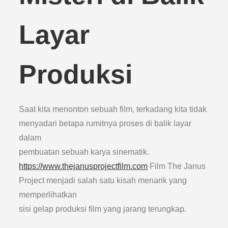
Layar
Produksi
Saat kita menonton sebuah film, terkadang kita tidak
menyadari betapa rumitnya proses di balik layar
dalam
pembuatan sebuah karya sinematik.
https://www.thejanusprojectfilm.com
Film The Janus
Project menjadi salah satu kisah menarik yang
memperlihatkan
sisi gelap produksi film yang jarang terungkap.