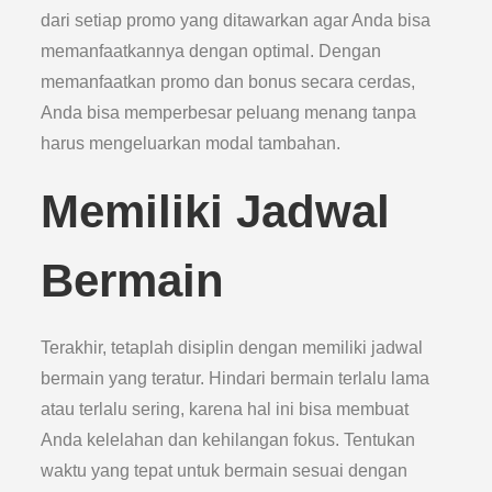
dari setiap promo yang ditawarkan agar Anda bisa
memanfaatkannya dengan optimal. Dengan
memanfaatkan promo dan bonus secara cerdas,
Anda bisa memperbesar peluang menang tanpa
harus mengeluarkan modal tambahan.
Memiliki Jadwal
Bermain
Terakhir, tetaplah disiplin dengan memiliki jadwal
bermain yang teratur. Hindari bermain terlalu lama
atau terlalu sering, karena hal ini bisa membuat
Anda kelelahan dan kehilangan fokus. Tentukan
waktu yang tepat untuk bermain sesuai dengan