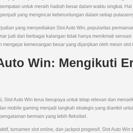
kesempatan untuk meraih hadiah besar dalam waktu singkat. Hal 
a penjudi yang mengincar keberuntungan dalam setiap putarann
udian yang menyediakan Slot Auto Win, popularitas permainan
mar judi dari berbagai kalangan tidak hanya menikmati sensasi
 mengejar kemenangan besar yang dijanjikan oleh mesin slot i
 Auto Win: Mengikuti E
 Slot Auto Win terus berupaya untuk tetap relevan dan menari
dan mobile gaming menjadi langkah strategis yang diambil untu
engalaman bermain yang lebih fleksibel.
aktif, turnamen slot online, dan jackpot progresif, Slot Auto Win 