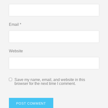
Email
*
Website
Save my name, email, and website in this
browser for the next time I comment.