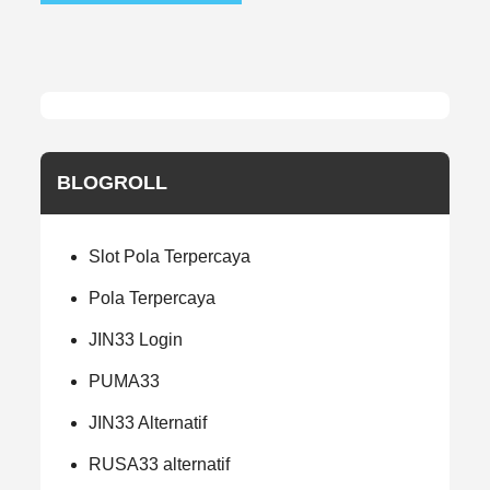
BLOGROLL
Slot Pola Terpercaya
Pola Terpercaya
JIN33 Login
PUMA33
JIN33 Alternatif
RUSA33 alternatif