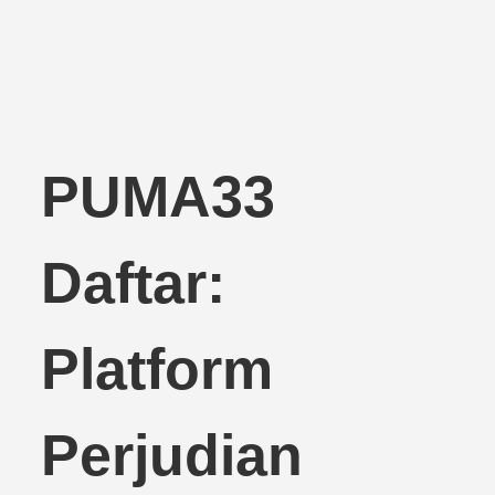
PUMA33
Daftar:
Platform
Perjudian