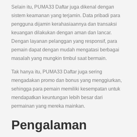
Selain itu, PUMA33 Daftar juga dikenal dengan
sistem keamanan yang terjamin. Data pribadi para
pengguna dijamin kerahasiaannya dan transaksi
keuangan dilakukan dengan aman dan lancar.
Dengan layanan pelanggan yang responsif, para
pemain dapat dengan mudah mengatasi berbagai
masalah yang mungkin timbul saat bermain.
Tak hanya itu, PUMA33 Daftar juga sering
mengadakan promo dan bonus yang menggiurkan,
sehingga para pemain memiliki kesempatan untuk
mendapatkan keuntungan lebih besar dari
permainan yang mereka mainkan.
Pengalaman