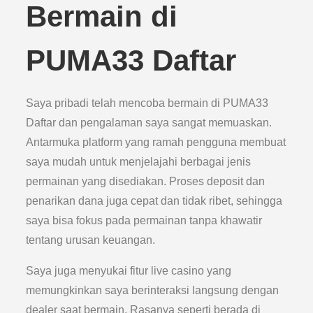
Bermain di
PUMA33 Daftar
Saya pribadi telah mencoba bermain di PUMA33
Daftar dan pengalaman saya sangat memuaskan.
Antarmuka platform yang ramah pengguna membuat
saya mudah untuk menjelajahi berbagai jenis
permainan yang disediakan. Proses deposit dan
penarikan dana juga cepat dan tidak ribet, sehingga
saya bisa fokus pada permainan tanpa khawatir
tentang urusan keuangan.
Saya juga menyukai fitur live casino yang
memungkinkan saya berinteraksi langsung dengan
dealer saat bermain. Rasanya seperti berada di