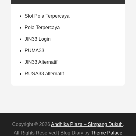
Slot Pola Terpercaya
Pola Terpercaya
JIN33 Login
PUMA33
JIN33 Alternatif
RUSA33 alternatif
Copyright © 2026
Andhika Plaza – Simpang Dukuh
.
All Rights Reserved | Blog Diary by
Theme Palace