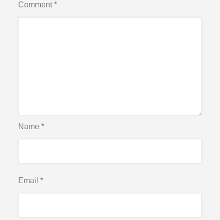
Comment
*
Name
*
Email
*