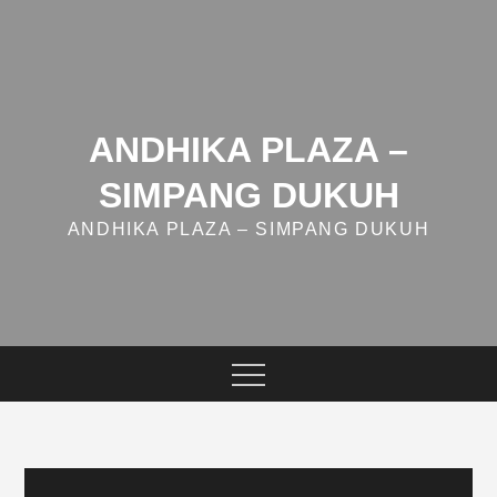
Skip
to
content
ANDHIKA PLAZA –
SIMPANG DUKUH
ANDHIKA PLAZA – SIMPANG DUKUH