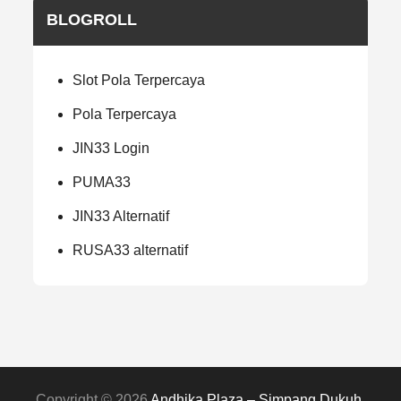
BLOGROLL
Slot Pola Terpercaya
Pola Terpercaya
JIN33 Login
PUMA33
JIN33 Alternatif
RUSA33 alternatif
Copyright © 2026
Andhika Plaza – Simpang Dukuh
.