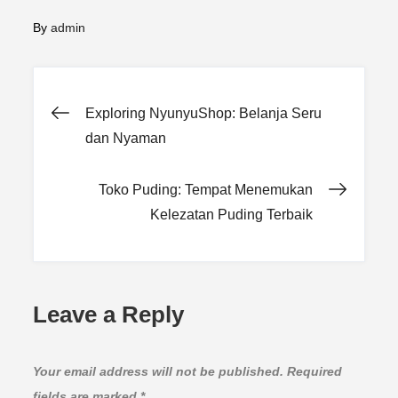
By
admin
Post
Exploring NyunyuShop: Belanja Seru
dan Nyaman
navigation
Toko Puding: Tempat Menemukan
Kelezatan Puding Terbaik
Leave a Reply
Your email address will not be published.
Required
fields are marked
*