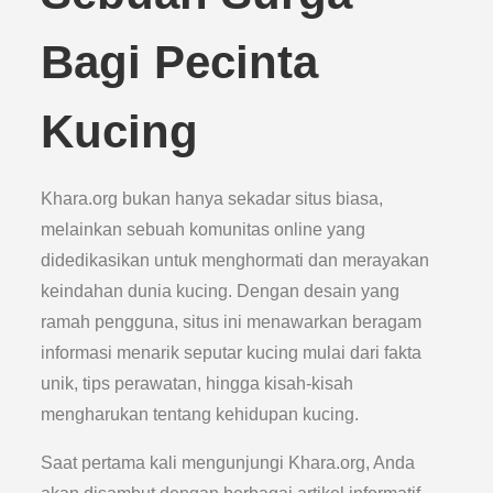
Bagi Pecinta
Kucing
Khara.org bukan hanya sekadar situs biasa,
melainkan sebuah komunitas online yang
didedikasikan untuk menghormati dan merayakan
keindahan dunia kucing. Dengan desain yang
ramah pengguna, situs ini menawarkan beragam
informasi menarik seputar kucing mulai dari fakta
unik, tips perawatan, hingga kisah-kisah
mengharukan tentang kehidupan kucing.
Saat pertama kali mengunjungi Khara.org, Anda