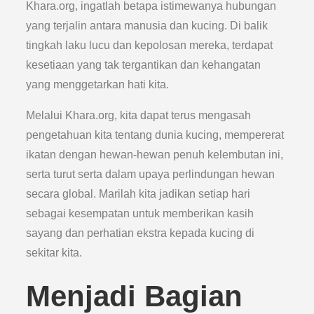
Khara.org, ingatlah betapa istimewanya hubungan
yang terjalin antara manusia dan kucing. Di balik
tingkah laku lucu dan kepolosan mereka, terdapat
kesetiaan yang tak tergantikan dan kehangatan
yang menggetarkan hati kita.
Melalui Khara.org, kita dapat terus mengasah
pengetahuan kita tentang dunia kucing, mempererat
ikatan dengan hewan-hewan penuh kelembutan ini,
serta turut serta dalam upaya perlindungan hewan
secara global. Marilah kita jadikan setiap hari
sebagai kesempatan untuk memberikan kasih
sayang dan perhatian ekstra kepada kucing di
sekitar kita.
Menjadi Bagian