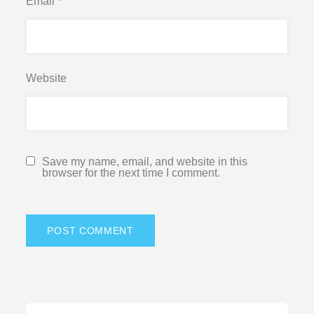
Email
*
Website
Save my name, email, and website in this
browser for the next time I comment.