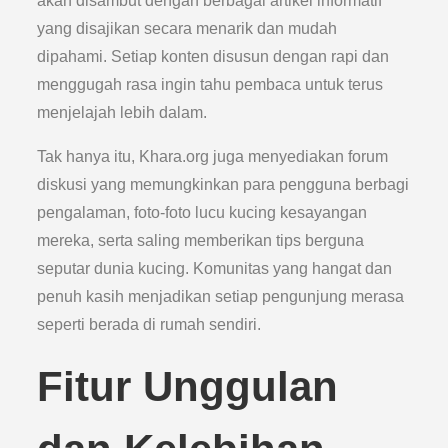
akan disambut dengan berbagai artikel informatif
yang disajikan secara menarik dan mudah
dipahami. Setiap konten disusun dengan rapi dan
menggugah rasa ingin tahu pembaca untuk terus
menjelajah lebih dalam.
Tak hanya itu, Khara.org juga menyediakan forum
diskusi yang memungkinkan para pengguna berbagi
pengalaman, foto-foto lucu kucing kesayangan
mereka, serta saling memberikan tips berguna
seputar dunia kucing. Komunitas yang hangat dan
penuh kasih menjadikan setiap pengunjung merasa
seperti berada di rumah sendiri.
Fitur Unggulan