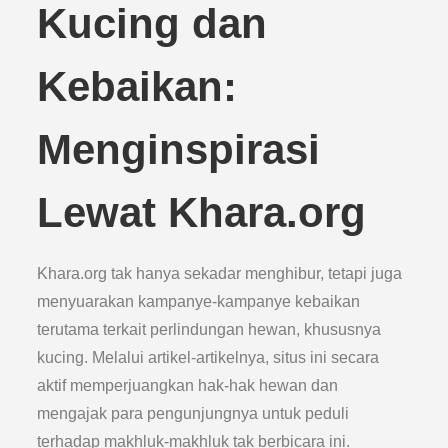
Kucing dan
Kebaikan:
Menginspirasi
Lewat Khara.org
Khara.org tak hanya sekadar menghibur, tetapi juga
menyuarakan kampanye-kampanye kebaikan
terutama terkait perlindungan hewan, khususnya
kucing. Melalui artikel-artikelnya, situs ini secara
aktif memperjuangkan hak-hak hewan dan
mengajak para pengunjungnya untuk peduli
terhadap makhluk-makhluk tak berbicara ini.