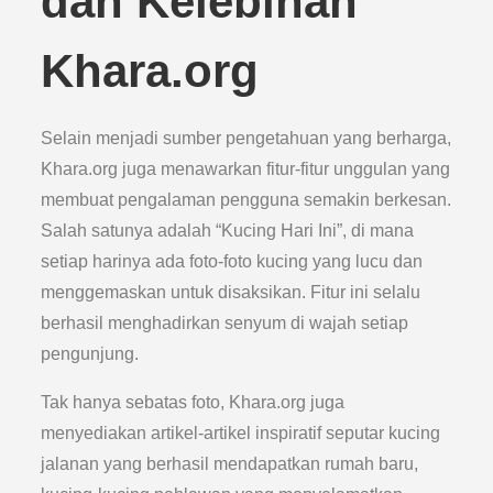
dan Kelebihan
Khara.org
Selain menjadi sumber pengetahuan yang berharga,
Khara.org juga menawarkan fitur-fitur unggulan yang
membuat pengalaman pengguna semakin berkesan.
Salah satunya adalah “Kucing Hari Ini”, di mana
setiap harinya ada foto-foto kucing yang lucu dan
menggemaskan untuk disaksikan. Fitur ini selalu
berhasil menghadirkan senyum di wajah setiap
pengunjung.
Tak hanya sebatas foto, Khara.org juga
menyediakan artikel-artikel inspiratif seputar kucing
jalanan yang berhasil mendapatkan rumah baru,