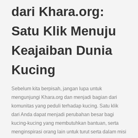
dari Khara.org:
Satu Klik Menuju
Keajaiban Dunia
Kucing
Sebelum kita berpisah, jangan lupa untuk
mengunjungi Khara.org dan menjadi bagian dari
komunitas yang peduli terhadap kucing. Satu klik
dari Anda dapat menjadi perubahan besar bagi
kucing-kucing yang membutuhkan bantuan, serta
menginspirasi orang lain untuk turut serta dalam misi