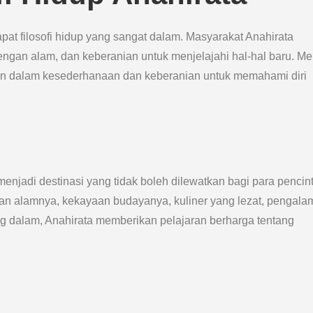
pat filosofi hidup yang sangat dalam. Masyarakat Anahirata
ngan alam, dan keberanian untuk menjelajahi hal-hal baru. Me
an dalam kesederhanaan dan keberanian untuk memahami diri
menjadi destinasi yang tidak boleh dilewatkan bagi para pencin
an alamnya, kekayaan budayanya, kuliner yang lezat, pengal
ng dalam, Anahirata memberikan pelajaran berharga tentang