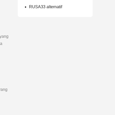
RUSA33 alternatif
 yang
sa
yang