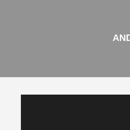
Skip
to
content
AND