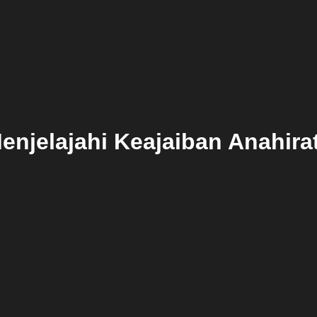
enjelajahi Keajaiban Anahira