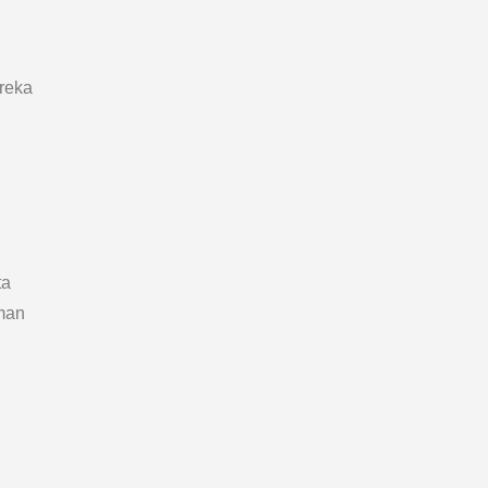
reka
ta
aman