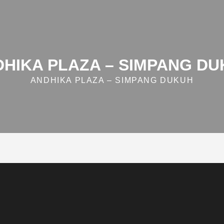
HIKA PLAZA – SIMPANG D
ANDHIKA PLAZA – SIMPANG DUKUH