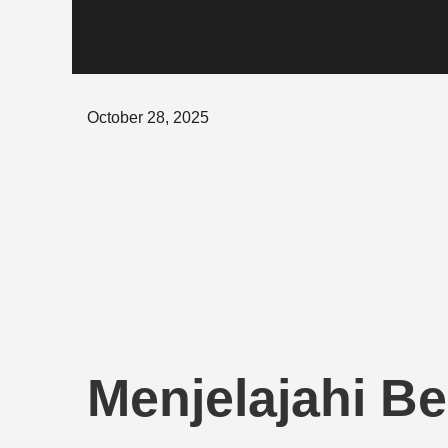
Posted
October 28, 2025
on
Menjelajahi Be