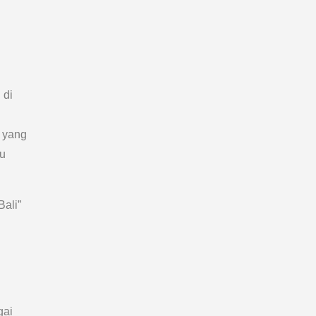
 di
n yang
mu
Bali”
gai