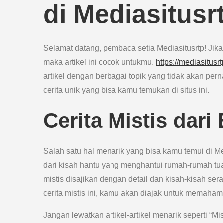
di Mediasitusr
Selamat datang, pembaca setia Mediasitusrtp! Jik
maka artikel ini cocok untukmu.
https://mediasitusr
artikel dengan berbagai topik yang tidak akan per
cerita unik yang bisa kamu temukan di situs ini.
Cerita Mistis dar
Salah satu hal menarik yang bisa kamu temui di Med
dari kisah hantu yang menghantui rumah-rumah tua 
mistis disajikan dengan detail dan kisah-kisah s
cerita mistis ini, kamu akan diajak untuk memaha
Jangan lewatkan artikel-artikel menarik seperti “