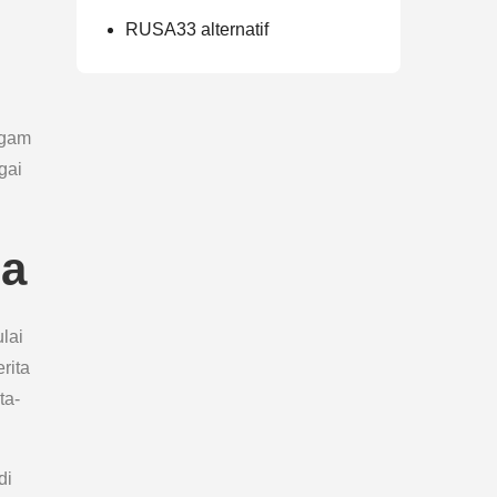
RUSA33 alternatif
agam
gai
ia
lai
rita
ta-
di