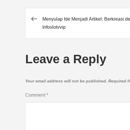
Menyulap Ide Menjadi Artikel: Berkreasi 
Post
Infoslotvvip
navigation
Leave a Reply
Your email address will not be published.
Required f
Comment
*