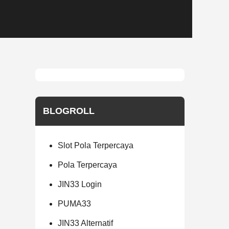
BLOGROLL
Slot Pola Terpercaya
Pola Terpercaya
JIN33 Login
PUMA33
JIN33 Alternatif