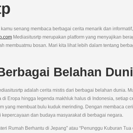
tp
a kamu senang membaca berbagai cerita menarik dan informatif,
tp.com
Mediasitusrtp merupakan platform yang menyajikan ber
nah membuatmu bosan. Mari kita lihat lebih dalam tentang berba
i Berbagai Belahan Dun
iasitusrtp adalah cerita mistis dari berbagai belahan dunia. Mu
di Eropa hingga legenda makhluk halus di Indonesia, setiap ce
eram yang membuat bulu kuduk merinding. Dengan membaca ceri
mi kepercayaan dan budaya masyarakat di berbagai negara.
Misteri Rumah Berhantu di Jepang” atau “Penunggu Kuburan Tua 