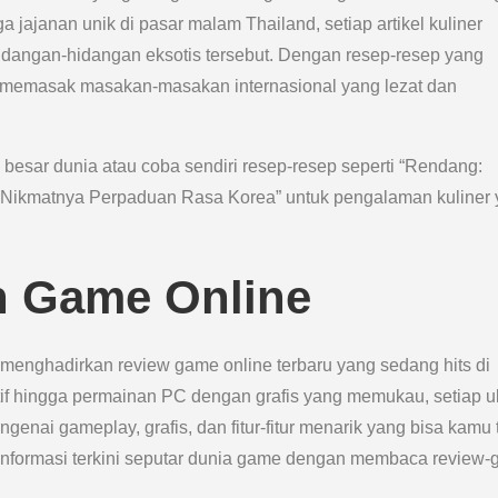
 jajanan unik di pasar malam Thailand, setiap artikel kuliner
dangan-hidangan eksotis tersebut. Dengan resep-resep yang
 memasak masakan-masakan internasional yang lezat dan
 besar dunia atau coba sendiri resep-resep seperti “Rendang:
p: Nikmatnya Perpaduan Rasa Korea” untuk pengalaman kuliner
n Game Online
a menghadirkan review game online terbaru yang sedang hits di
tif hingga permainan PC dengan grafis yang memukau, setiap u
enai gameplay, grafis, dan fitur-fitur menarik yang bisa kamu
informasi terkini seputar dunia game dengan membaca review