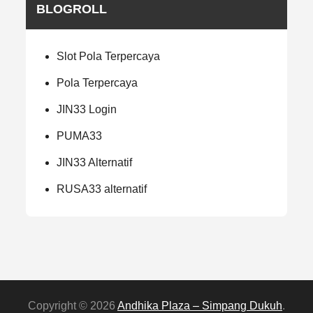
BLOGROLL
Slot Pola Terpercaya
Pola Terpercaya
JIN33 Login
PUMA33
JIN33 Alternatif
RUSA33 alternatif
Copyright © 2026
Andhika Plaza – Simpang Dukuh
.