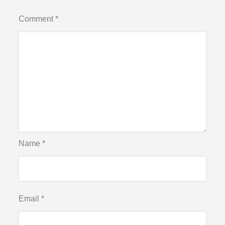
Comment
*
Name
*
Email
*