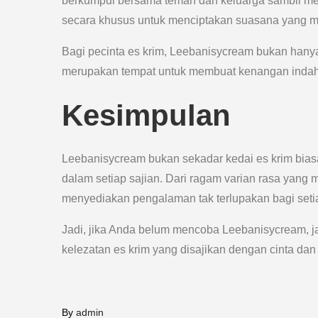
berkumpul bersama teman dan keluarga sambil meni
secara khusus untuk menciptakan suasana yang 
Bagi pecinta es krim, Leebanisycream bukan hany
merupakan tempat untuk membuat kenangan indah 
Kesimpulan
Leebanisycream bukan sekadar kedai es krim bias
dalam setiap sajian. Dari ragam varian rasa yan
menyediakan pengalaman tak terlupakan bagi set
Jadi, jika Anda belum mencoba Leebanisycream, ja
kelezatan es krim yang disajikan dengan cinta da
By
admin