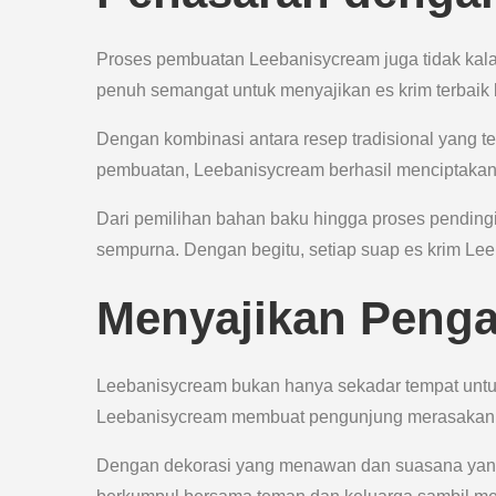
Proses pembuatan Leebanisycream juga tidak kalah
penuh semangat untuk menyajikan es krim terbaik
Dengan kombinasi antara resep tradisional yang t
pembuatan, Leebanisycream berhasil menciptakan 
Dari pemilihan bahan baku hingga proses pendingi
sempurna. Dengan begitu, setiap suap es krim L
Menyajikan Peng
Leebanisycream bukan hanya sekadar tempat untuk
Leebanisycream membuat pengunjung merasakan p
Dengan dekorasi yang menawan dan suasana yang