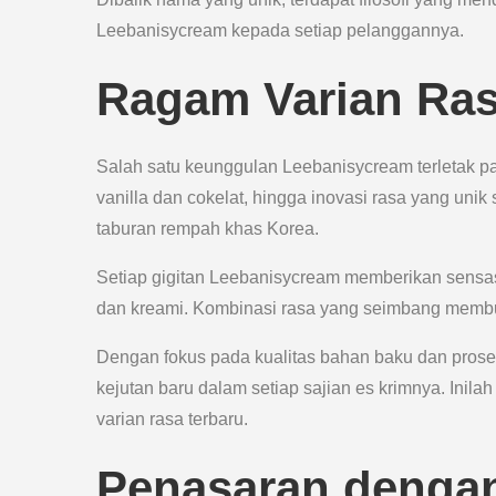
Leebanisycream kepada setiap pelanggannya.
Ragam Varian Ra
Salah satu keunggulan Leebanisycream terletak pad
vanilla dan cokelat, hingga inovasi rasa yang unik 
taburan rempah khas Korea.
Setiap gigitan Leebanisycream memberikan sensa
dan kreami. Kombinasi rasa yang seimbang membu
Dengan fokus pada kualitas bahan baku dan pros
kejutan baru dalam setiap sajian es krimnya. Inil
varian rasa terbaru.
Penasaran denga