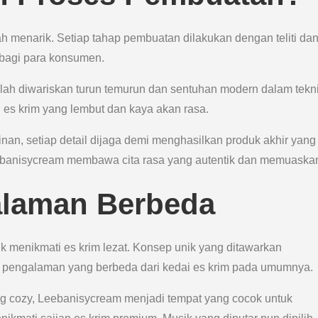
 menarik. Setiap tahap pembuatan dilakukan dengan teliti da
 bagi para konsumen.
elah diwariskan turun temurun dan sentuhan modern dalam tekn
es krim yang lembut dan kaya akan rasa.
nan, setiap detail dijaga demi menghasilkan produk akhir yang
eebanisycream membawa cita rasa yang autentik dan memuaska
alaman Berbeda
 menikmati es krim lezat. Konsep unik yang ditawarkan
engalaman yang berbeda dari kedai es krim pada umumnya.
 cozy, Leebanisycream menjadi tempat yang cocok untuk