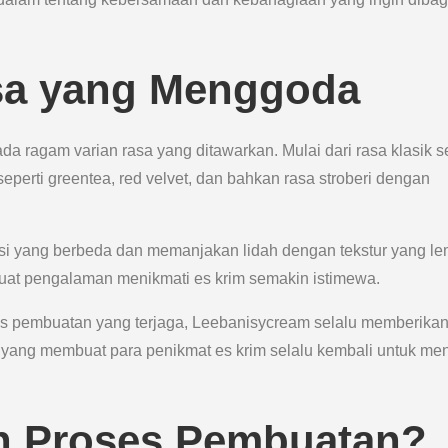
sa yang Menggoda
a ragam varian rasa yang ditawarkan. Mulai dari rasa klasik se
seperti greentea, red velvet, dan bahkan rasa stroberi dengan
si yang berbeda dan memanjakan lidah dengan tekstur yang le
at pengalaman menikmati es krim semakin istimewa.
es pembuatan yang terjaga, Leebanisycream selalu memberika
ah yang membuat para penikmat es krim selalu kembali untuk m
n Proses Pembuatan?