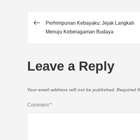
Perhimpunan Kebayaku: Jejak Langkah
Post
Menuju Keberagaman Budaya
navigation
Leave a Reply
Your email address will not be published.
Required f
Comment
*