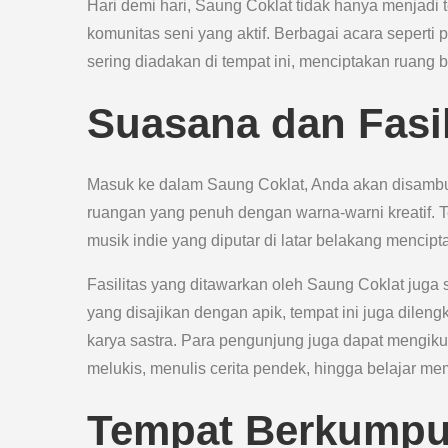
Hari demi hari, Saung Coklat tidak hanya menjadi t
komunitas seni yang aktif. Berbagai acara seperti p
sering diadakan di tempat ini, menciptakan ruang 
Suasana dan Fasil
Masuk ke dalam Saung Coklat, Anda akan disamb
ruangan yang penuh dengan warna-warni kreatif. 
musik indie yang diputar di latar belakang mencipt
Fasilitas yang ditawarkan oleh Saung Coklat juga 
yang disajikan dengan apik, tempat ini juga dilen
karya sastra. Para pengunjung juga dapat mengikuti
melukis, menulis cerita pendek, hingga belajar mem
Tempat Berkumpul