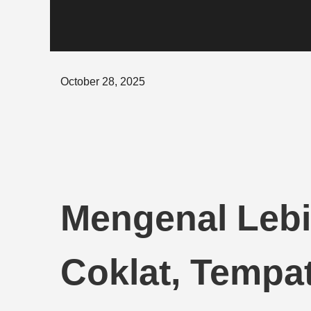
Posted
October 28, 2025
on
Mengenal Leb
Coklat, Tempat