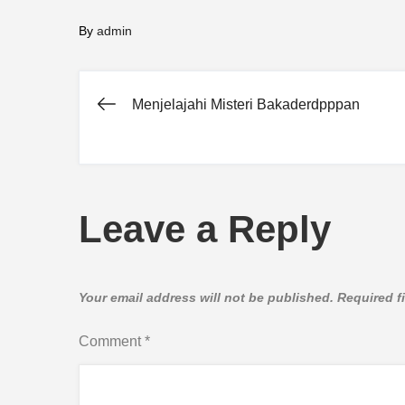
By
admin
Menjelajahi Misteri Bakaderdpppan
Post
navigation
Leave a Reply
Your email address will not be published.
Required f
Comment
*