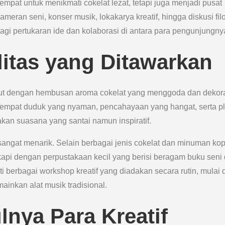
empat untuk menikmati cokelat lezat, tetapi juga menjadi pusat
ameran seni, konser musik, lokakarya kreatif, hingga diskusi filo
bagi pertukaran ide dan kolaborasi di antara para pengunjungny
itas yang Ditawarkan
ut dengan hembusan aroma cokelat yang menggoda dan dekor
Tempat duduk yang nyaman, pencahayaan yang hangat, serta pla
akan suasana yang santai namun inspiratif.
sangat menarik. Selain berbagai jenis cokelat dan minuman kop
gkapi dengan perpustakaan kecil yang berisi beragam buku seni
 berbagai workshop kreatif yang diadakan secara rutin, mulai d
ainkan alat musik tradisional.
nya Para Kreatif