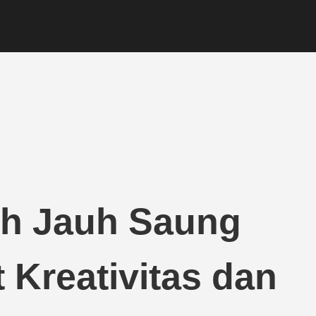
ih Jauh Saung
 Kreativitas dan