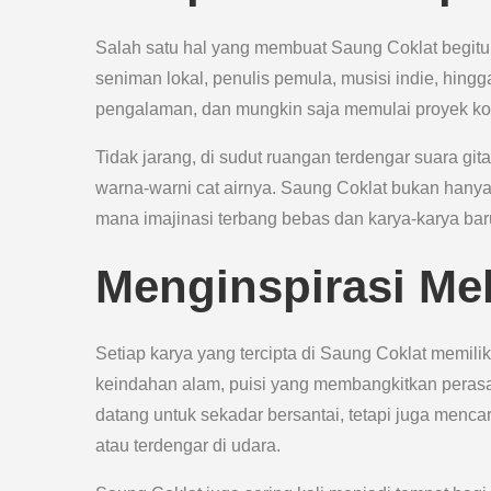
Salah satu hal yang membuat Saung Coklat begitu
seniman lokal, penulis pemula, musisi indie, hingga 
pengalaman, dan mungkin saja memulai proyek kol
Tidak jarang, di sudut ruangan terdengar suara git
warna-warni cat airnya. Saung Coklat bukan hanya
mana imajinasi terbang bebas dan karya-karya baru
Menginspirasi Mel
Setiap karya yang tercipta di Saung Coklat memilik
keindahan alam, puisi yang membangkitkan perasa
datang untuk sekadar bersantai, tetapi juga mencari
atau terdengar di udara.