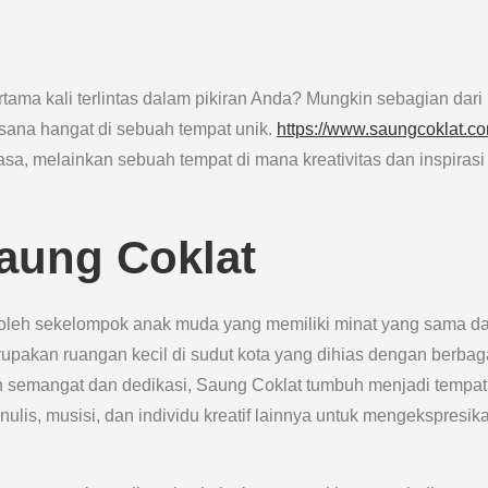
ama kali terlintas dalam pikiran Anda? Mungkin sebagian dari 
sana hangat di sebuah tempat unik.
https://www.saungcoklat.c
a, melainkan sebuah tempat di mana kreativitas dan inspirasi
Saung Coklat
10 oleh sekelompok anak muda yang memiliki minat yang sama d
erupakan ruangan kecil di sudut kota yang dihias dengan berbag
n semangat dan dedikasi, Saung Coklat tumbuh menjadi tempat
ulis, musisi, dan individu kreatif lainnya untuk mengekspresik