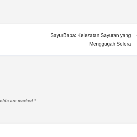
SayurBaba: Kelezatan Sayuran yang
Menggugah Selera
ields are marked
*