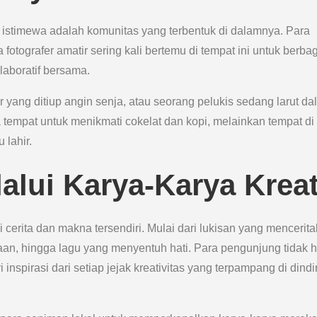
 istimewa adalah komunitas yang terbentuk di dalamnya. Para
fotografer amatir sering kali bertemu di tempat ini untuk berbag
aboratif bersama.
ar yang ditiup angin senja, atau seorang pelukis sedang larut d
 tempat untuk menikmati cokelat dan kopi, melainkan tempat di
 lahir.
alui Karya-Karya Kreat
i cerita dan makna tersendiri. Mulai dari lukisan yang mencerit
an, hingga lagu yang menyentuh hati. Para pengunjung tidak 
 inspirasi dari setiap jejak kreativitas yang terpampang di dind