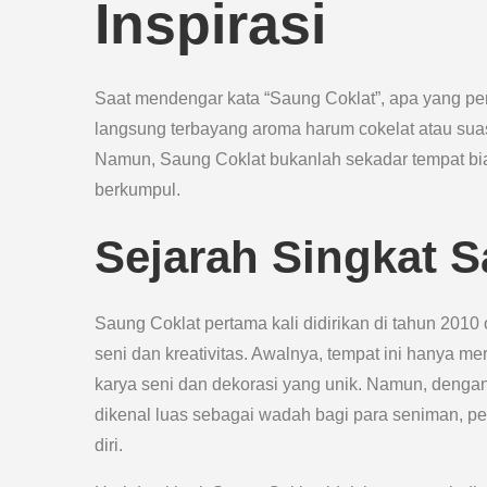
Inspirasi
Saat mendengar kata “Saung Coklat”, apa yang pert
langsung terbayang aroma harum cokelat atau sua
Namun, Saung Coklat bukanlah sekadar tempat bias
berkumpul.
Sejarah Singkat 
Saung Coklat pertama kali didirikan di tahun 20
seni dan kreativitas. Awalnya, tempat ini hanya m
karya seni dan dekorasi yang unik. Namun, denga
dikenal luas sebagai wadah bagi para seniman, pen
diri.