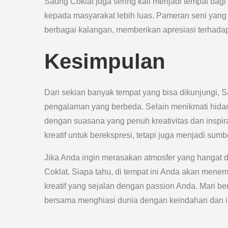
Saung Coklat juga sering kali menjadi tempat bag
kepada masyarakat lebih luas. Pameran seni yang 
berbagai kalangan, memberikan apresiasi terhadap 
Kesimpulan
Dari sekian banyak tempat yang bisa dikunjungi, 
pengalaman yang berbeda. Selain menikmati hidan
dengan suasana yang penuh kreativitas dan inspir
kreatif untuk berekspresi, tetapi juga menjadi sum
Jika Anda ingin merasakan atmosfer yang hangat d
Coklat. Siapa tahu, di tempat ini Anda akan mene
kreatif yang sejalan dengan passion Anda. Mari be
bersama menghiasi dunia dengan keindahan dan in