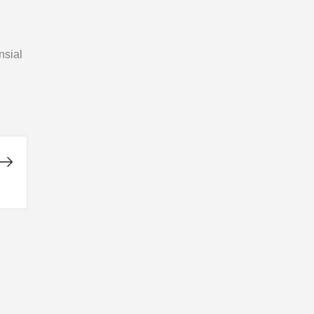
nsial