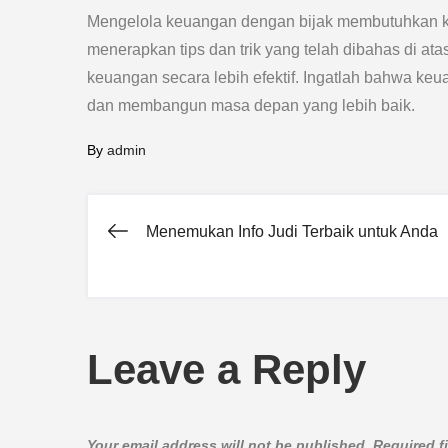
Mengelola keuangan dengan bijak membutuhkan ke
menerapkan tips dan trik yang telah dibahas di a
keuangan secara lebih efektif. Ingatlah bahwa ke
dan membangun masa depan yang lebih baik.
By
admin
Menemukan Info Judi Terbaik untuk Anda
Post
navigation
Leave a Reply
Your email address will not be published.
Required f