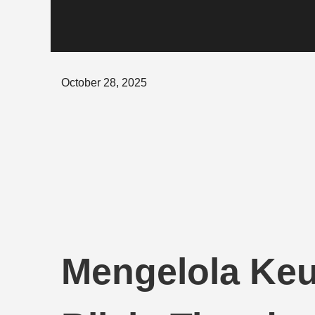
Posted
October 28, 2025
on
Mengelola Ke