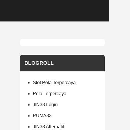
BLOGROLL
Slot Pola Terpercaya
Pola Terpercaya
JIN33 Login
PUMA33
JIN33 Alternatif