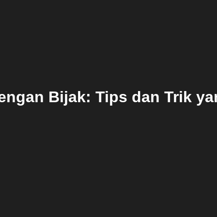
ngan Bijak: Tips dan Trik y