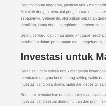
Saat membuat anggaran, pastikan untuk memperhi
Mulailah dengan mencatat pengeluaran rutin sepert
sebagainya. Setelah itu, alokasikan sebagian da
demikian, kamu dapat menghindari pemborosan dan
Selalu perbarui dan tinjau ulang anggaran secara
perubahan dalam pendapatan atau pengeluaran, se
Investasi untuk 
Salah satu cara terbaik untuk mengelola keuangan 
membantu uangmu berkembang seiring waktu dan 
investasi yang bisa dipilih, mulai dari deposito, sah
Sebelum memutuskan untuk berinvestasi, pastikan 
investasi yang sesuai dengan tujuan dan profil r