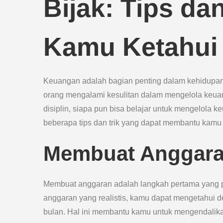
Bijak: Tips da
Kamu Ketahui
Keuangan adalah bagian penting dalam kehidupan 
orang mengalami kesulitan dalam mengelola keua
disiplin, siapa pun bisa belajar untuk mengelola 
beberapa tips dan trik yang dapat membantu kamu 
Membuat Anggaran
Membuat anggaran adalah langkah pertama yang 
anggaran yang realistis, kamu dapat mengetahui 
bulan. Hal ini membantu kamu untuk mengendalika