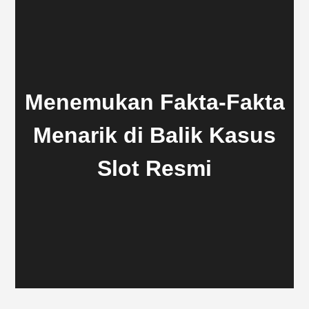
Menemukan Fakta-Fakta
Menarik di Balik Kasus
Slot Resmi