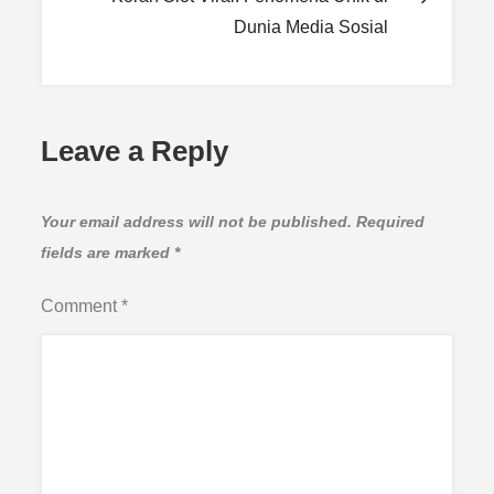
Dunia Media Sosial
Leave a Reply
Your email address will not be published.
Required
fields are marked
*
Comment
*