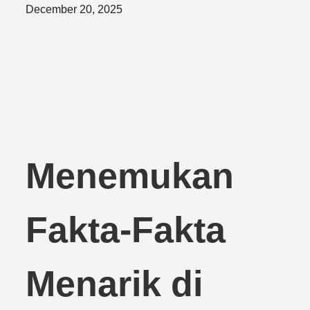
Posted
December 20, 2025
on
Menemukan
Fakta-Fakta
Menarik di