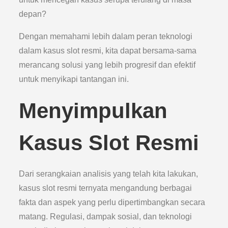
depan?
Dengan memahami lebih dalam peran teknologi
dalam kasus slot resmi, kita dapat bersama-sama
merancang solusi yang lebih progresif dan efektif
untuk menyikapi tantangan ini.
Menyimpulkan
Kasus Slot Resmi
Dari serangkaian analisis yang telah kita lakukan,
kasus slot resmi ternyata mengandung berbagai
fakta dan aspek yang perlu dipertimbangkan secara
matang. Regulasi, dampak sosial, dan teknologi