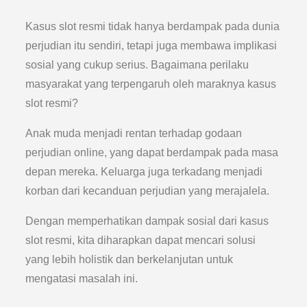
Kasus slot resmi tidak hanya berdampak pada dunia
perjudian itu sendiri, tetapi juga membawa implikasi
sosial yang cukup serius. Bagaimana perilaku
masyarakat yang terpengaruh oleh maraknya kasus
slot resmi?
Anak muda menjadi rentan terhadap godaan
perjudian online, yang dapat berdampak pada masa
depan mereka. Keluarga juga terkadang menjadi
korban dari kecanduan perjudian yang merajalela.
Dengan memperhatikan dampak sosial dari kasus
slot resmi, kita diharapkan dapat mencari solusi
yang lebih holistik dan berkelanjutan untuk
mengatasi masalah ini.