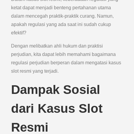
ketat dapat menjadi benteng pertahanan utama
dalam mencegah praktik-praktik curang. Namun,
apakah regulasi yang ada saat ini sudah cukup
efektif?
Dengan melibatkan ahli hukum dan praktisi
perjudian, kita dapat lebih memahami bagaimana
regulasi perjudian berperan dalam mengatasi kasus
slot resmi yang terjadi.
Dampak Sosial
dari Kasus Slot
Resmi