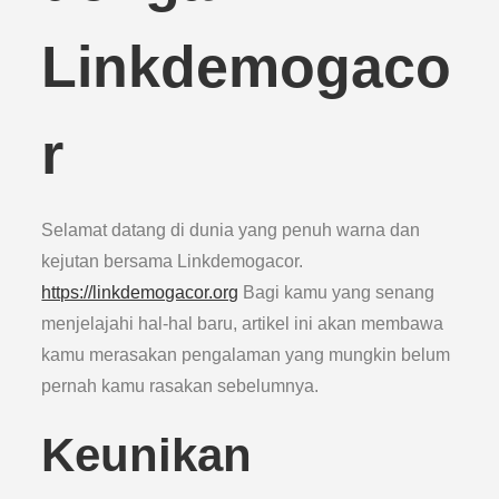
Linkdemogaco
r
Selamat datang di dunia yang penuh warna dan
kejutan bersama Linkdemogacor.
https://linkdemogacor.org
Bagi kamu yang senang
menjelajahi hal-hal baru, artikel ini akan membawa
kamu merasakan pengalaman yang mungkin belum
pernah kamu rasakan sebelumnya.
Keunikan