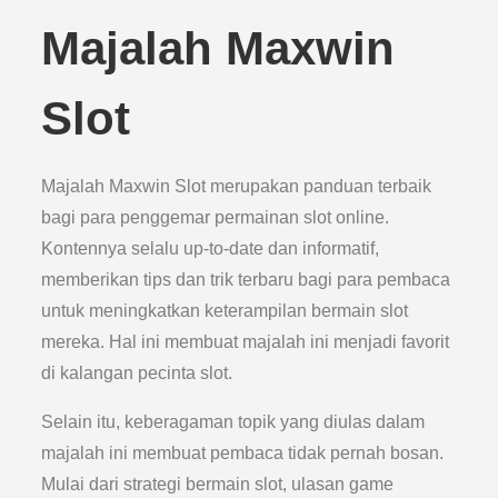
Majalah Maxwin
Slot
Majalah Maxwin Slot merupakan panduan terbaik
bagi para penggemar permainan slot online.
Kontennya selalu up-to-date dan informatif,
memberikan tips dan trik terbaru bagi para pembaca
untuk meningkatkan keterampilan bermain slot
mereka. Hal ini membuat majalah ini menjadi favorit
di kalangan pecinta slot.
Selain itu, keberagaman topik yang diulas dalam
majalah ini membuat pembaca tidak pernah bosan.
Mulai dari strategi bermain slot, ulasan game