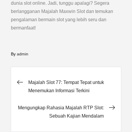
dunia slot online. Jadi, tunggu apalagi? Segera
berlangganan Majalah Maxwin Slot dan temukan
pengalaman bermain slot yang lebih seru dan
bermanfaat!
By
admin
Post
Majalah Slot 77: Tempat Tepat untuk
Menemukan Informasi Terkini
navigation
Mengungkap Rahasia Majalah RTP Slot:
Sebuah Kajian Mendalam