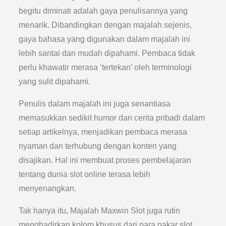
begitu diminati adalah gaya penulisannya yang
menarik. Dibandingkan dengan majalah sejenis,
gaya bahasa yang digunakan dalam majalah ini
lebih santai dan mudah dipahami. Pembaca tidak
perlu khawatir merasa ‘tertekan’ oleh terminologi
yang sulit dipahami.
Penulis dalam majalah ini juga senantiasa
memasukkan sedikit humor dan cerita pribadi dalam
setiap artikelnya, menjadikan pembaca merasa
nyaman dan terhubung dengan konten yang
disajikan. Hal ini membuat proses pembelajaran
tentang dunia slot online terasa lebih
menyenangkan.
Tak hanya itu, Majalah Maxwin Slot juga rutin
menghadirkan kolom khusus dari para pakar slot