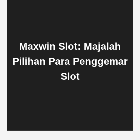
Maxwin Slot: Majalah
Pilihan Para Penggemar
Slot