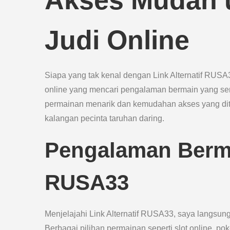
Akses Mudah 
Judi Online
Siapa yang tak kenal dengan Link Alternatif RUSA3
online yang mencari pengalaman bermain yang s
permainan menarik dan kemudahan akses yang ditaw
kalangan pecinta taruhan daring.
Pengalaman Bermai
RUSA33
Menjelajahi Link Alternatif RUSA33, saya langsu
Berbagai pilihan permainan seperti slot online, pok