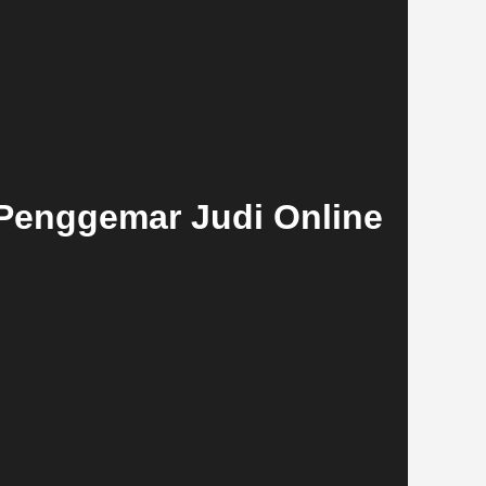
 Penggemar Judi Online