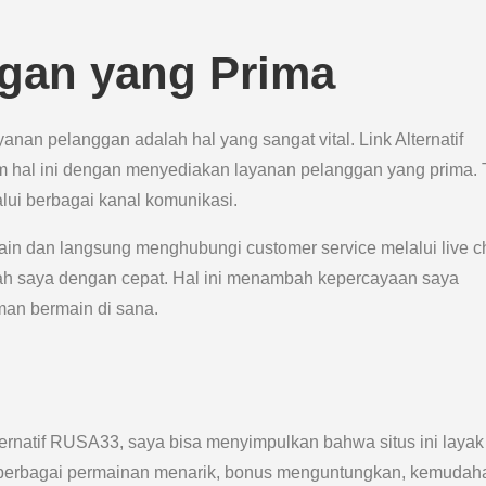
gan yang Prima
nan pelanggan adalah hal yang sangat vital. Link Alternatif
 hal ini dengan menyediakan layanan pelanggan yang prima. 
lui berbagai kanal komunikasi.
in dan langsung menghubungi customer service melalui live ch
ah saya dengan cepat. Hal ini menambah kepercayaan saya
man bermain di sana.
ernatif RUSA33, saya bisa menyimpulkan bahwa situs ini layak
ari berbagai permainan menarik, bonus menguntungkan, kemudah