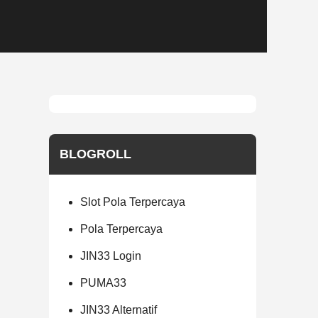
BLOGROLL
Slot Pola Terpercaya
Pola Terpercaya
JIN33 Login
PUMA33
JIN33 Alternatif