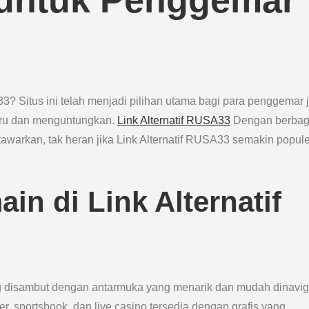
untuk Penggemar
3? Situs ini telah menjadi pilihan utama bagi para penggemar 
eru dan menguntungkan.
Link Alternatif RUSA33
Dengan berbag
arkan, tak heran jika Link Alternatif RUSA33 semakin popule
n di Link Alternatif
ng disambut dengan antarmuka yang menarik dan mudah dinavig
er, sportsbook, dan live casino tersedia dengan grafis yang