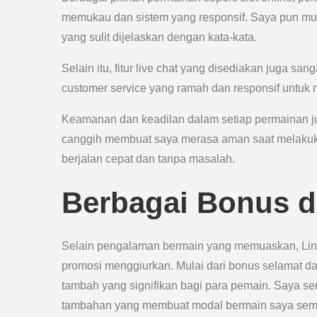
memukau dan sistem yang responsif. Saya pun m
yang sulit dijelaskan dengan kata-kata.
Selain itu, fitur live chat yang disediakan juga
customer service yang ramah dan responsif untuk 
Keamanan dan keadilan dalam setiap permainan juga
canggih membuat saya merasa aman saat melakukan
berjalan cepat dan tanpa masalah.
Berbagai Bonus d
Selain pengalaman bermain yang memuaskan, Link
promosi menggiurkan. Mulai dari bonus selamat da
tambah yang signifikan bagi para pemain. Saya s
tambahan yang membuat modal bermain saya sem