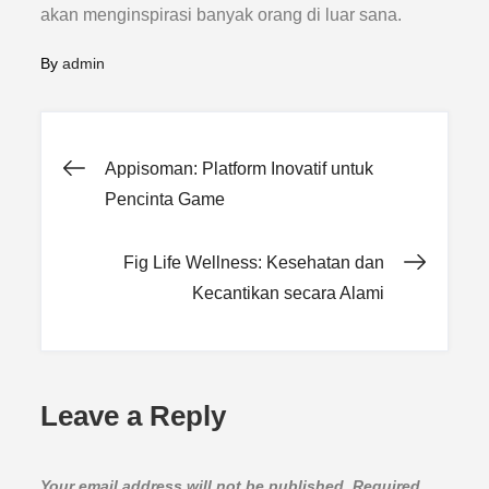
akan menginspirasi banyak orang di luar sana.
By
admin
Post
Appisoman: Platform Inovatif untuk
Pencinta Game
navigation
Fig Life Wellness: Kesehatan dan
Kecantikan secara Alami
Leave a Reply
Your email address will not be published.
Required