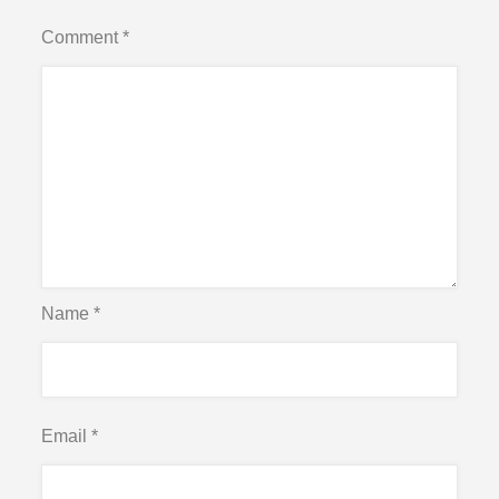
Comment
*
Name
*
Email
*