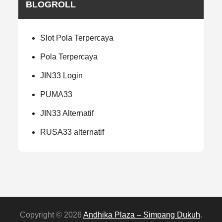
BLOGROLL
Slot Pola Terpercaya
Pola Terpercaya
JIN33 Login
PUMA33
JIN33 Alternatif
RUSA33 alternatif
Copyright © 2026
Andhika Plaza – Simpang Dukuh
.