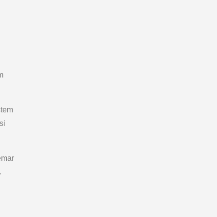
m
stem
si
emar
.