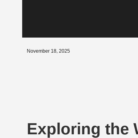
Posted
November 18, 2025
on
Exploring the 