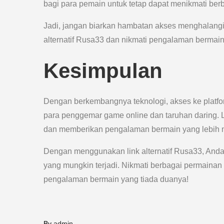
bagi para pemain untuk tetap dapat menikmati be
Jadi, jangan biarkan hambatan akses menghalang
alternatif Rusa33 dan nikmati pengalaman bermai
Kesimpulan
Dengan berkembangnya teknologi, akses ke platfo
para penggemar game online dan taruhan daring. L
dan memberikan pengalaman bermain yang lebih 
Dengan menggunakan link alternatif Rusa33, Anda 
yang mungkin terjadi. Nikmati berbagai permainan
pengalaman bermain yang tiada duanya!
By
admin