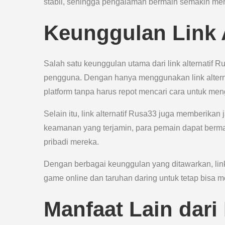
stabil, sehingga pengalaman bermain semakin m
Keunggulan Link A
Salah satu keunggulan utama dari link alternatif
pengguna. Dengan hanya menggunakan link alterna
platform tanpa harus repot mencari cara untuk me
Selain itu, link alternatif Rusa33 juga memberik
keamanan yang terjamin, para pemain dapat berma
pribadi mereka.
Dengan berbagai keunggulan yang ditawarkan, link
game online dan taruhan daring untuk tetap bisa 
Manfaat Lain dari 