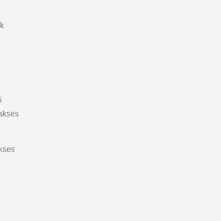
nk
i
 akses
akses