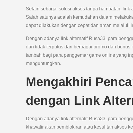
Selain sebagai solusi akses tanpa hambatan, link 
Salah satunya adalah kemudahan dalam melakukan 
dapat dilakukan dengan cepat dan aman melalui link 
Dengan adanya link alternatif Rusa33, para pengg
dan tidak terputus dari berbagai promo dan bonus 
tambah bagi para penggemar game online yang in
menguntungkan.
Mengakhiri Penca
dengan Link Alter
Dengan adanya link alternatif Rusa33, para pengge
khawatir akan pemblokiran atau kesulitan akses ke s