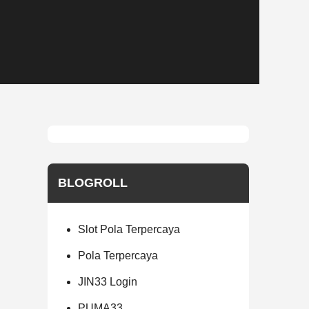
BLOGROLL
Slot Pola Terpercaya
Pola Terpercaya
JIN33 Login
PUMA33