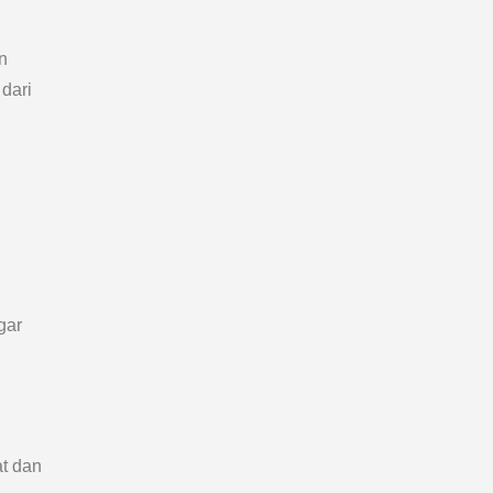
n
dari
gar
at dan