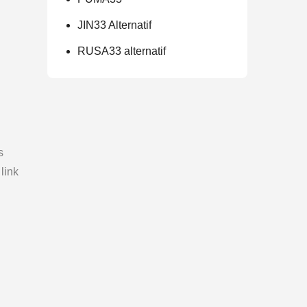
JIN33 Alternatif
RUSA33 alternatif
s
link