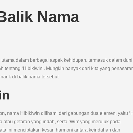
 Balik Nama
unci utama dalam berbagai aspek kehidupan, termasuk dalam duni
h tentang ‘Hibikiwin’. Mungkin banyak dari kita yang penasara
narik di balik nama tersebut.
in
n, nama Hibikiwin diilhami dari gabungan dua elemen, yaitu ‘Hi
a atau getaran yang indah, serta ‘Win’ yang merujuk pada
a ini menciptakan kesan harmoni antara keindahan dan