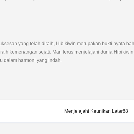
esuksesan yang telah diraih, Hibikiwin merupakan bukti nyata b
raih kemenangan sejati. Mari terus menjelajahi dunia Hibikiwin
u dalam harmoni yang indah.
Menjelajahi Keunikan Latar88