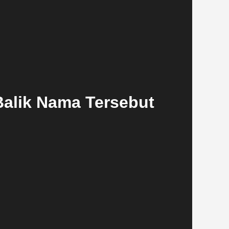
 Balik Nama Tersebut