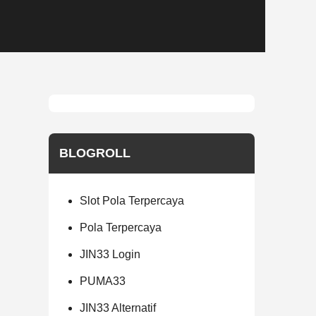
BLOGROLL
Slot Pola Terpercaya
Pola Terpercaya
JIN33 Login
PUMA33
:
JIN33 Alternatif