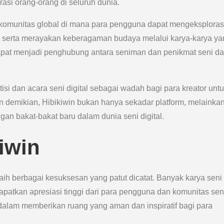
rasi orang-orang di seluruh dunia.
h komunitas global di mana para pengguna dapat mengeksploras
asi, serta merayakan keberagaman budaya melalui karya-karya y
dapat menjadi penghubung antara seniman dan penikmat seni da
i dan acara seni digital sebagai wadah bagi para kreator unt
 demikian, Hibikiwin bukan hanya sekadar platform, melainkan
 bakat-bakat baru dalam dunia seni digital.
iwin
aih berbagai kesuksesan yang patut dicatat. Banyak karya seni
dapatkan apresiasi tinggi dari para pengguna dan komunitas sen
in dalam memberikan ruang yang aman dan inspiratif bagi para