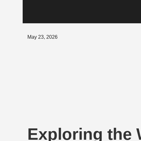
Posted
May 23, 2026
on
Exploring the 