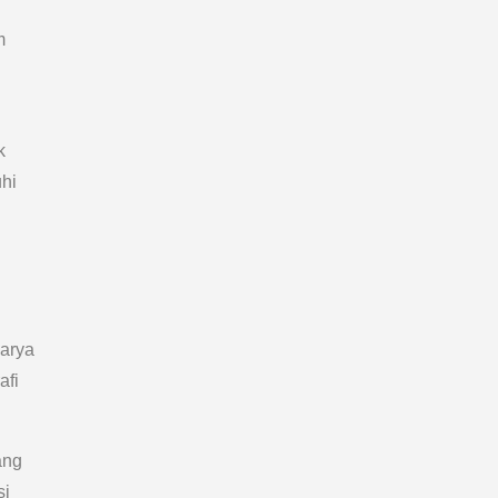
m
k
uhi
karya
afi
ang
si