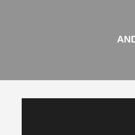
Skip
to
content
AND