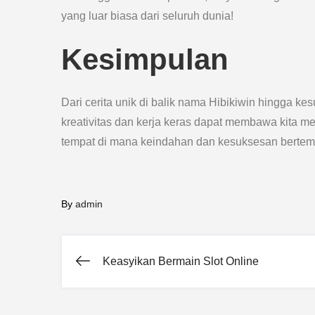
yang luar biasa dari seluruh dunia!
Kesimpulan
Dari cerita unik di balik nama Hibikiwin hingga k
kreativitas dan kerja keras dapat membawa kita me
tempat di mana keindahan dan kesuksesan bertem
By
admin
Keasyikan Bermain Slot Online
Post