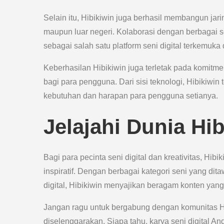
Selain itu, Hibikiwin juga berhasil membangun jar
maupun luar negeri. Kolaborasi dengan berbagai s
sebagai salah satu platform seni digital terkemuka 
Keberhasilan Hibikiwin juga terletak pada komit
bagi para pengguna. Dari sisi teknologi, Hibikiwin
kebutuhan dan harapan para pengguna setianya.
Jelajahi Dunia Hib
Bagi para pecinta seni digital dan kreativitas, Hi
inspiratif. Dengan berbagai kategori seni yang ditaw
digital, Hibikiwin menyajikan beragam konten ya
Jangan ragu untuk bergabung dengan komunitas Hi
diselenggarakan. Siapa tahu, karya seni digital A