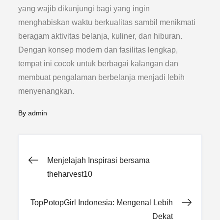
yang wajib dikunjungi bagi yang ingin
menghabiskan waktu berkualitas sambil menikmati
beragam aktivitas belanja, kuliner, dan hiburan.
Dengan konsep modern dan fasilitas lengkap,
tempat ini cocok untuk berbagai kalangan dan
membuat pengalaman berbelanja menjadi lebih
menyenangkan.
By
admin
Post
Menjelajah Inspirasi bersama
theharvest10
navigation
TopPotopGirl Indonesia: Mengenal Lebih
Dekat