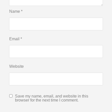
Name
*
Email
*
Website
Save my name, email, and website in this
browser for the next time I comment.