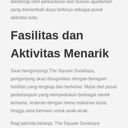
dikelilingi oleh perkantoran dan hunian apartemen
yang menambah daya tariknya sebagai pusat
aktivitas kota.
Fasilitas dan
Aktivitas Menarik
Saat mengunjungi The Square Surabaya,
pengunjung akan disuguhkan dengan beragam
fasilitas yang lengkap dan berkelas. Mulai dari pusat
perbelanjaan yang menyediakan berbagai merek
ternama, restoran dengan menu makanan lezat,
hingga area bermain untuk anak-anak.
Bagi pecinta belanja, The Square Surabaya