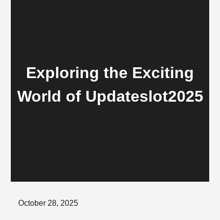
Exploring the Exciting
World of Updateslot2025
Posted
October 28, 2025
on