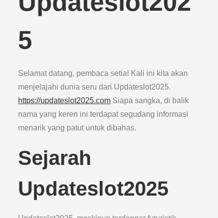
Updateslot202
5
Selamat datang, pembaca setia! Kali ini kita akan
menjelajahi dunia seru dari Updateslot2025.
https://updateslot2025.com
Siapa sangka, di balik
nama yang keren ini terdapat segudang informasi
menarik yang patut untuk dibahas.
Sejarah
Updateslot2025