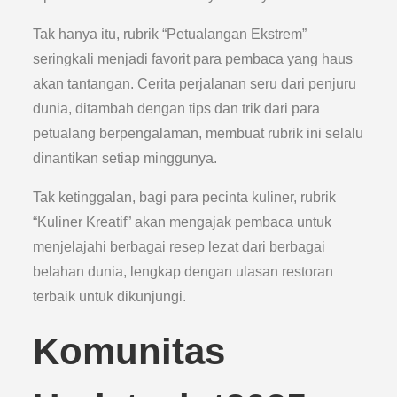
Tak hanya itu, rubrik “Petualangan Ekstrem”
seringkali menjadi favorit para pembaca yang haus
akan tantangan. Cerita perjalanan seru dari penjuru
dunia, ditambah dengan tips dan trik dari para
petualang berpengalaman, membuat rubrik ini selalu
dinantikan setiap minggunya.
Tak ketinggalan, bagi para pecinta kuliner, rubrik
“Kuliner Kreatif” akan mengajak pembaca untuk
menjelajahi berbagai resep lezat dari berbagai
belahan dunia, lengkap dengan ulasan restoran
terbaik untuk dikunjungi.
Komunitas