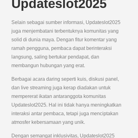
Updateslot2025
Selain sebagai sumber informasi, Updateslot2025
juga menjembatani terbentuknya komunitas yang
solid di dunia maya. Dengan fitur komentar yang
ramah pengguna, pembaca dapat berinteraksi
langsung, saling bertukar pendapat, dan
membangun hubungan yang erat.
Berbagai acara daring seperti kuis, diskusi panel,
dan live streaming juga kerap diadakan untuk
mempererat ikatan antaranggota komunitas
Updateslot2025. Hal ini tidak hanya meningkatkan
interaksi antar pembaca, tetapi juga menciptakan
atmosfer kebersamaan yang unik.
Dengan semangat inklusivitas, Updateslot2025