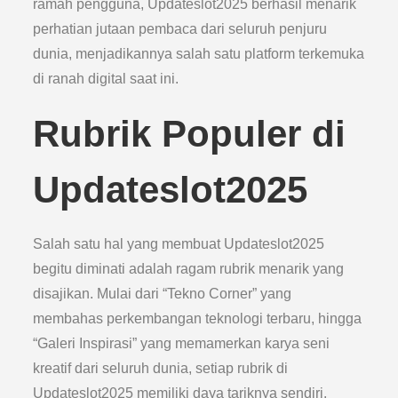
ramah pengguna, Updateslot2025 berhasil menarik
perhatian jutaan pembaca dari seluruh penjuru
dunia, menjadikannya salah satu platform terkemuka
di ranah digital saat ini.
Rubrik Populer di
Updateslot2025
Salah satu hal yang membuat Updateslot2025
begitu diminati adalah ragam rubrik menarik yang
disajikan. Mulai dari “Tekno Corner” yang
membahas perkembangan teknologi terbaru, hingga
“Galeri Inspirasi” yang memamerkan karya seni
kreatif dari seluruh dunia, setiap rubrik di
Updateslot2025 memiliki daya tariknya sendiri.