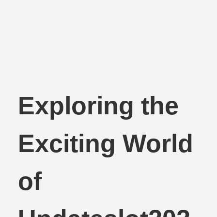
Exploring the
Exciting World
of