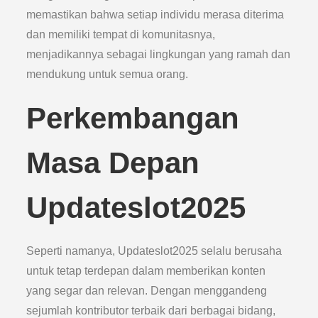
memastikan bahwa setiap individu merasa diterima
dan memiliki tempat di komunitasnya,
menjadikannya sebagai lingkungan yang ramah dan
mendukung untuk semua orang.
Perkembangan
Masa Depan
Updateslot2025
Seperti namanya, Updateslot2025 selalu berusaha
untuk tetap terdepan dalam memberikan konten
yang segar dan relevan. Dengan menggandeng
sejumlah kontributor terbaik dari berbagai bidang,