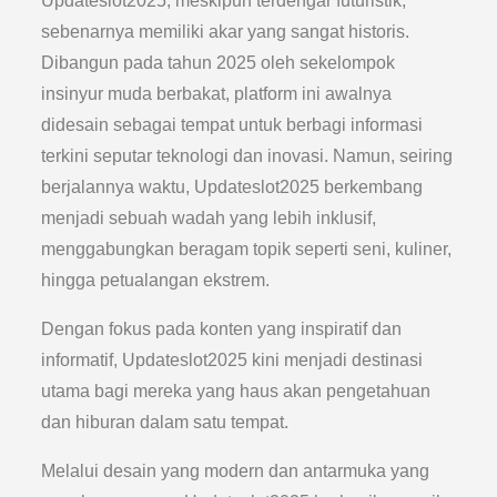
Updateslot2025, meskipun terdengar futuristik,
sebenarnya memiliki akar yang sangat historis.
Dibangun pada tahun 2025 oleh sekelompok
insinyur muda berbakat, platform ini awalnya
didesain sebagai tempat untuk berbagi informasi
terkini seputar teknologi dan inovasi. Namun, seiring
berjalannya waktu, Updateslot2025 berkembang
menjadi sebuah wadah yang lebih inklusif,
menggabungkan beragam topik seperti seni, kuliner,
hingga petualangan ekstrem.
Dengan fokus pada konten yang inspiratif dan
informatif, Updateslot2025 kini menjadi destinasi
utama bagi mereka yang haus akan pengetahuan
dan hiburan dalam satu tempat.
Melalui desain yang modern dan antarmuka yang