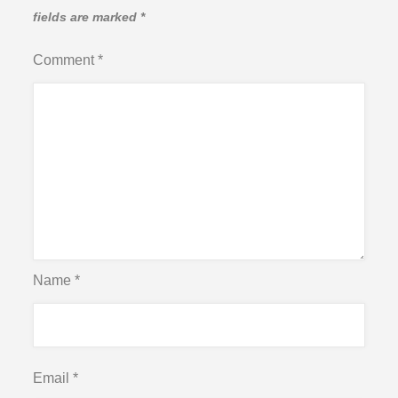
fields are marked
*
Comment
*
Name
*
Email
*