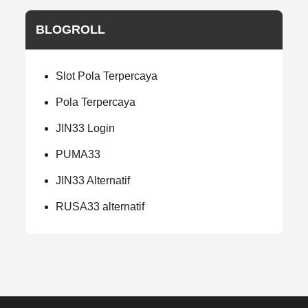
BLOGROLL
Slot Pola Terpercaya
Pola Terpercaya
JIN33 Login
PUMA33
JIN33 Alternatif
RUSA33 alternatif