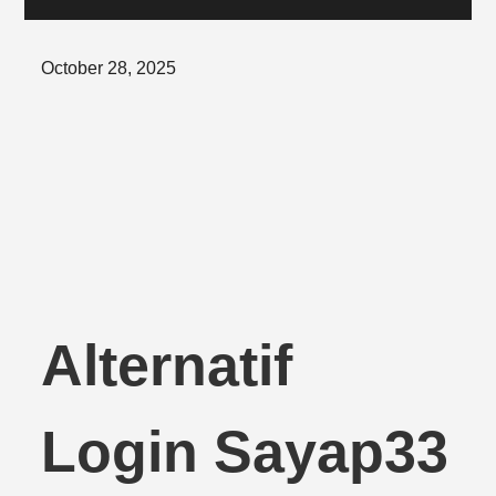
Posted
October 28, 2025
on
Alternatif
Login Sayap33