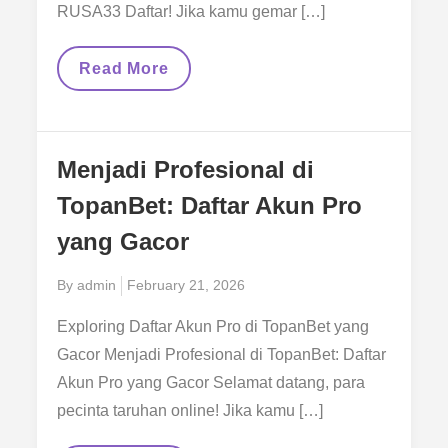
RUSA33 Daftar! Jika kamu gemar […]
RUSA33
Read More
Daftar:
Platform
Terbaik
Untuk
Mendapatkan
Menjadi Profesional di
Informasi
Terbaru
TopanBet: Daftar Akun Pro
yang Gacor
Posted
By
admin
February 21, 2026
on
Exploring Daftar Akun Pro di TopanBet yang
Gacor Menjadi Profesional di TopanBet: Daftar
Akun Pro yang Gacor Selamat datang, para
pecinta taruhan online! Jika kamu […]