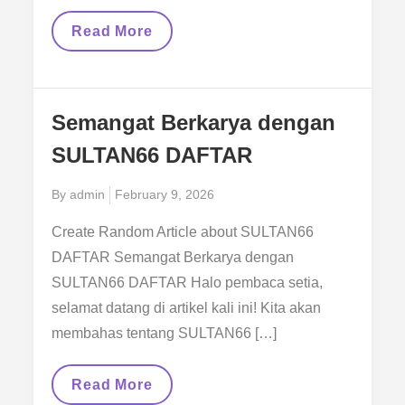
Exploring
Read More
PUMA33
ALTERNATIF:
Sebuah
Alternatif
Menarik
Semangat Berkarya dengan
Untuk
Pengalaman
SULTAN66 DAFTAR
Yang
Unik
Posted
By
admin
February 9, 2026
on
Create Random Article about SULTAN66
DAFTAR Semangat Berkarya dengan
SULTAN66 DAFTAR Halo pembaca setia,
selamat datang di artikel kali ini! Kita akan
membahas tentang SULTAN66 […]
Semangat
Read More
Berkarya