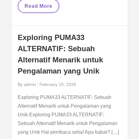
Menjadi
Read More
Profesional
Di
TopanBet:
Daftar
Akun
Exploring PUMA33
Pro
Yang
ALTERNATIF: Sebuah
Gacor
Alternatif Menarik untuk
Pengalaman yang Unik
Posted
By
admin
February 10, 2026
on
Exploring PUMA33 ALTERNATIF: Sebuah
Alternatif Menarik untuk Pengalaman yang
Unik Exploring PUMA33 ALTERNATIF:
Sebuah Alternatif Menarik untuk Pengalaman
yang Unik Hai pembaca setia! Apa kabar? […]